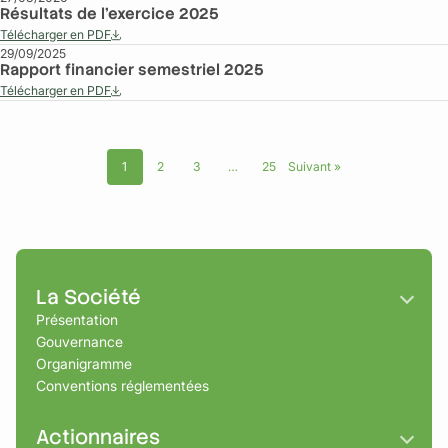
Résultats de l’exercice 2025
Télécharger en PDF
29/09/2025
Rapport financier semestriel 2025
Télécharger en PDF
1
2
3
…
25
Suivant »
La Société
Présentation
Gouvernance
Organigramme
Conventions réglementées
Actionnaires