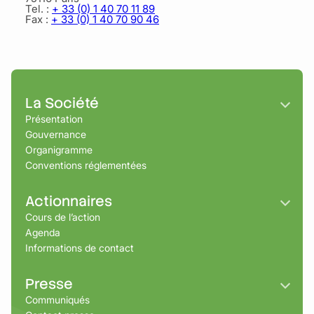
Tel. :
+ 33 (0) 1 40 70 11 89
Fax :
+ 33 (0) 1 40 70 90 46
La Société
Présentation
Gouvernance
Organigramme
Conventions réglementées
Actionnaires
Cours de l’action
Agenda
Informations de contact
Presse
Communiqués