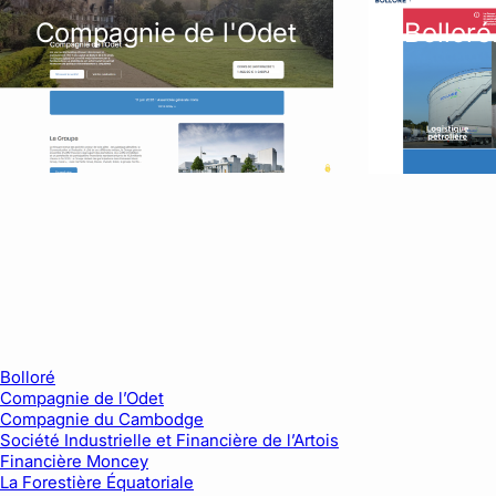
Compagnie de l'Odet
Bollor
Bolloré
Compagnie de l’Odet
Compagnie du Cambodge
Société Industrielle et Financière de l’Artois
Financière Moncey
La Forestière Équatoriale