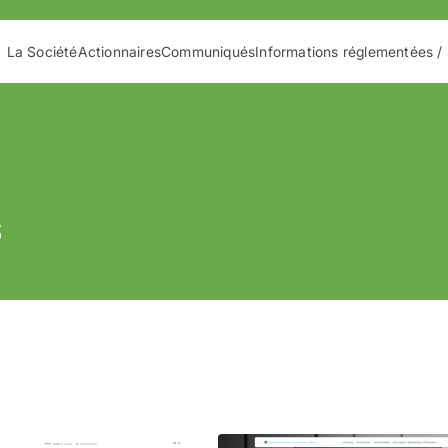
La Société
Actionnaires
Communiqués
Informations réglementées / 
s