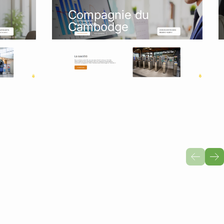
Compagnie du
Cambodge